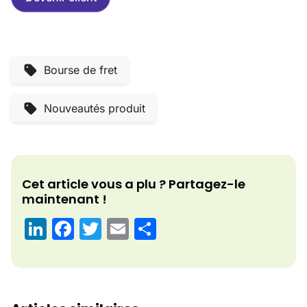
Bourse de fret
Nouveautés produit
Cet article vous a plu ? Partagez-le
maintenant !
LinkedIn
Facebook
Twitter
Email
Partager