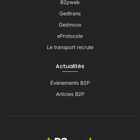
B2pweb
Gedtrans
Gedmouv
eProtocole
Le transport recrute
Actualités
Évènements B2P
Articles B2P