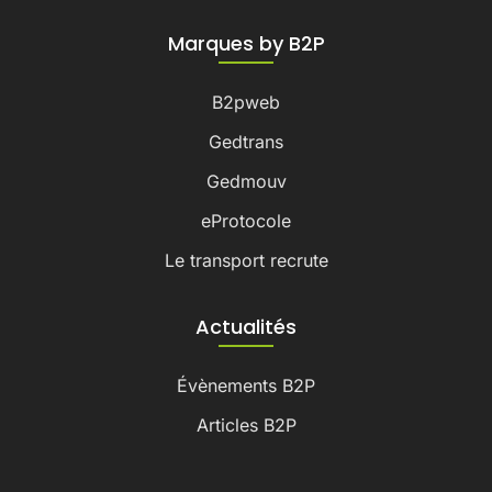
Marques by B2P
B2pweb
Gedtrans
Gedmouv
eProtocole
Le transport recrute
Actualités
Évènements B2P
Articles B2P