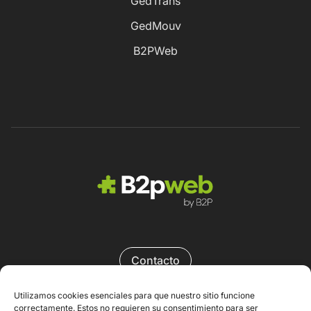
GedTrans
GedMouv
B2PWeb
Contacto
Utilizamos cookies esenciales para que nuestro sitio funcione
correctamente. Estos no requieren su consentimiento para ser