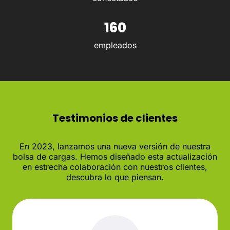
160
empleados
Testimonios de clientes
En 2023, lanzamos una nueva versión de nuestra
bolsa de cargas. Hemos diseñado esta actualización
en estrecha colaboración con nuestros clientes,
descubra lo que piensan.