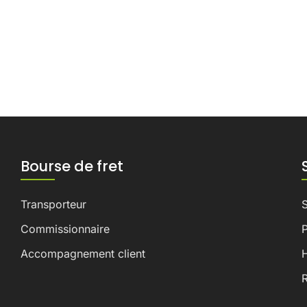
Bourse de fret
Transporteur
Commissionnaire
P
Accompagnement client
H