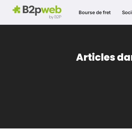
Bourse de fret
Soci
Articles d