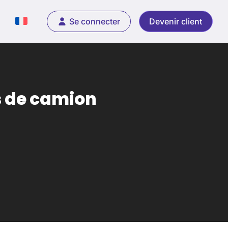
Se connecter
Devenir client
s de camion