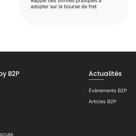
Rappel des bonnes pratiques à
adopter sur la bourse de fret
by B2P
Actualités
Évènements B2P
Articles B2P
ecrute