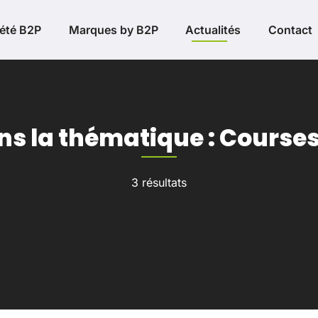
été B2P
Marques by B2P
Actualités
Contact
ans la thématique : Course
3 résultats