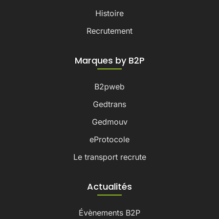
Histoire
Recrutement
Marques by B2P
B2pweb
Gedtrans
Gedmouv
eProtocole
Le transport recrute
Actualités
Évènements B2P