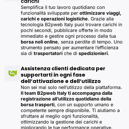
carichi
Semplifica il tuo lavoro quotidiano con
funzionalità sviluppate per
ottimizzare viaggi,
carichi e operazioni logistiche
. Grazie alla
tecnologia B2pweb Italy puoi trovare carichi in
pochi secondi, pubblicare offerte in modo
immediato e gestire ogni processo dalla tua
borsa noli online
, senza perdite di tempo. Uno
strumento pensato per aumentare l’efficienza
sia di
trasportatori
che di
spedizionieri
.
Assistenza clienti dedicata per
supportarti in ogni fase
dell’attivazione e dell’utilizzo
Non sei mai solo nell’utilizzo della piattaforma.
Il team B2pweb Italy ti accompagna dalla
registrazione all’utilizzo quotidiano della
borsa trasporti
, con un supporto umano e
competente sempre disponibile. Ti aiutiamo a
sfruttare al meglio ogni funzionalità,
ottimizzando la gestione dei carichi e
migliorando le tue performance operative.