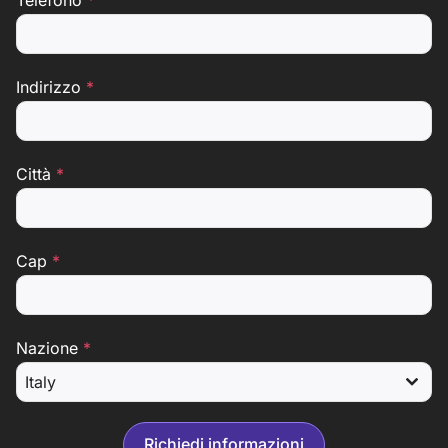
Telefono
*
Indirizzo
*
Città
*
Cap
*
Nazione
*
Italy
Richiedi informazioni