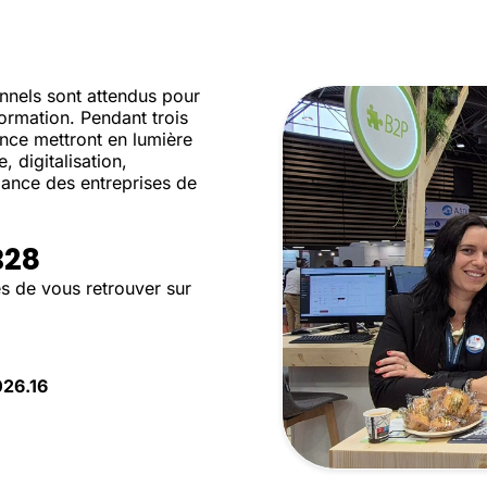
onnels sont attendus pour
formation. Pendant trois
ence mettront en lumière
e, digitalisation,
mance des entreprises de
B28
s de vous retrouver sur
26.16