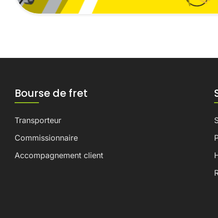
Bourse de fret
Transporteur
Commissionnaire
P
Accompagnement client
H