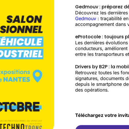
Gedmouv : préparez dès
Découvrez les dernières 
Gedmouv
: traçabilité e
accompagnement dans votr
eProtocole : toujours pl
Les dernières évolutions
conducteurs, améliorent l
entre les transporteurs e
Drivers by B2P : la mobi
Retrouvez toutes les fonc
signatures, documents de
depuis le smartphone des
des opérations.
Téléchargez votre invit