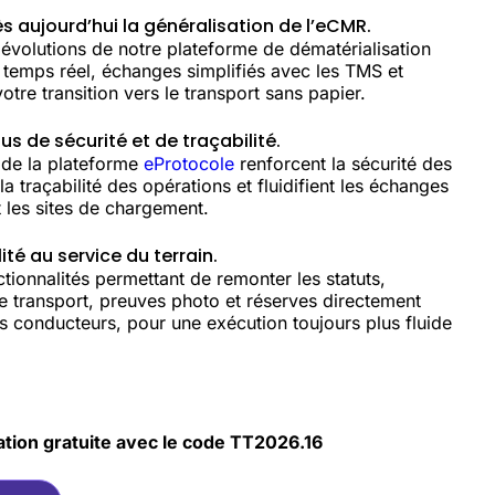
 aujourd’hui la généralisation de l’eCMR.
évolutions de notre plateforme de dématérialisation
n temps réel, échanges simplifiés avec les TMS et
e transition vers le transport sans papier.
us de sécurité et de traçabilité.
 de la plateforme
eProtocole
renforcent la sécurité des
a traçabilité des opérations et fluidifient les échanges
t les sites de chargement.
lité au service du terrain.
tionnalités permettant de remonter les statuts,
 transport, preuves photo et réserves directement
 conducteurs, pour une exécution toujours plus fluide
ation gratuite avec le code TT2026.16