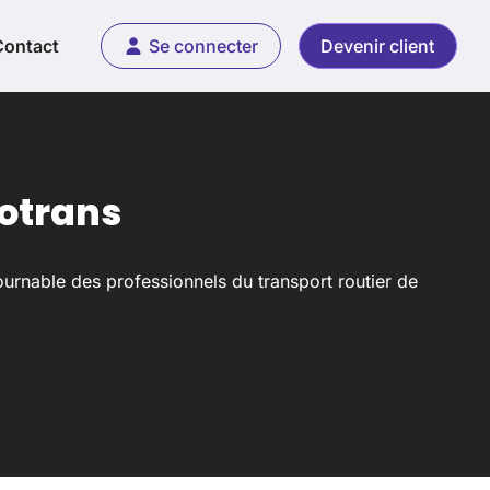
Contact
Se connecter
Devenir client
notrans
rnable des professionnels du transport routier de