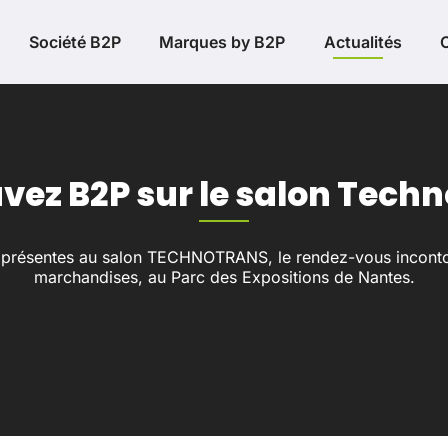
Société B2P
Marques by B2P
Actualités
vez B2P sur le salon Tech
 présentes au salon TECHNOTRANS, le rendez-vous incontou
marchandises, au Parc des Expositions de Nantes.